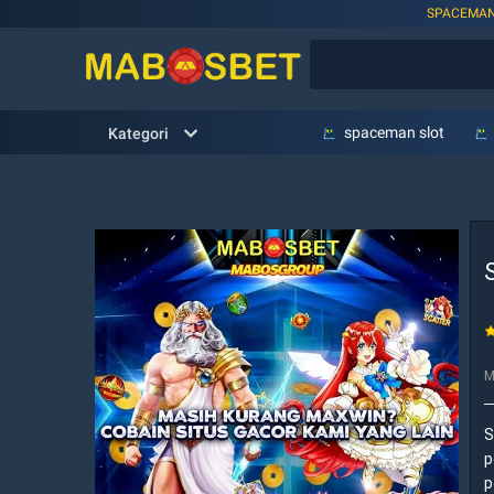
SPACEMAN
spaceman slot
Kategori
M
S
p
p