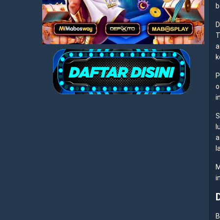
b
D
T
a
k
P
o
i
S
l
a
l
M
i
B