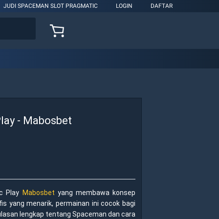
JUDI SPACEMAN SLOT PRAGMATIC
LOGIN
DAFTAR
lay - Mabosbet
ic Play
Mabosbet
yang membawa konsep
is yang menarik, permainan ini cocok bagi
 ulasan lengkap tentang Spaceman dan cara